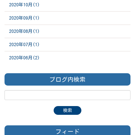
2020年10月(1)
2020年09月(1)
2020年08月(1)
2020年07月(1)
2020年06月(2)
ブログ内検索
フィード