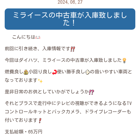
2024.06.27
ミライースの中古車が入庫致しまし
た！
こんにちは
前回に引き続き、入庫情報です
今回はダイハツ、ミライースの中古車が入庫致しました
燃費良し
小回り良し
使い勝手良し
の扱いやすい車両と
なっております
是非日常のお供としていかがでしょうか
それとプラスで走行中にテレビの視聴ができるようになるTV
コントロールキットとバックカメラ、ドライブレコーダーも
付いております
支払総額・65万円