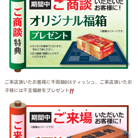
ご来店頂いたお客様に千両箱BOXティッシュ、ご来店頂いたお
子様には干支福餅をプレゼント