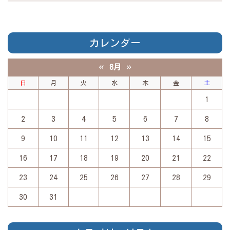
カレンダー
«
»
8月
日
月
火
水
木
金
土
1
2
3
4
5
6
7
8
9
10
11
12
13
14
15
16
17
18
19
20
21
22
23
24
25
26
27
28
29
30
31