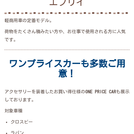
エブリイ
軽商用車の定番モデル。
荷物をたくさん積みたい方や、お仕事で使用される方に人気
です。
ワンプライスカーも多数ご用
意！
アクセサリーを装着したお買い得仕様の
ONE PRICE CAR
も展示
しております。
対象車種
クロスビー
ラパン