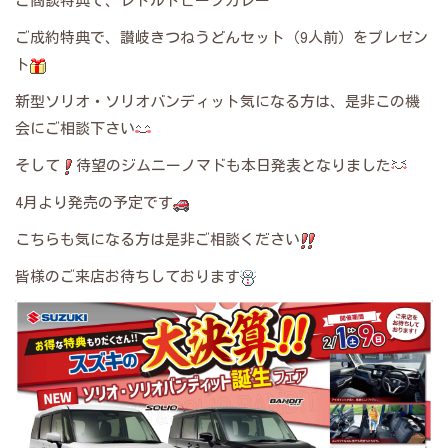
ご商談特典で、レトルトビーフカレー
ご成約特典で、讃岐きつねうどんセット（9人前）をプレゼン
ト
新型ソリオ・ソリオバンディット気になる方は、是非この機
会にご相談下さい
そして
待望のジムニーノマドも本日発表となりました
4月より発売の予定です
こちらも気になる方は是非ご相談ください
皆様のご来店お待ちしております