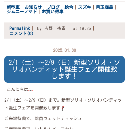
新型車
お知らせ
ブログ
総合
スズキ
目玉商品
ジムニーノマド
お買い得車
Permalink
by 吉野 祐貴
at 19:25
コメント(0)
2025.01.30
2/1（土）～2/9（日）新型ソリオ・ソ
リオバンディット誕生フェア開催致
します！
こんにちは
2/1（土）～2/9（日）まで。新型ソリオ・ソリオバンディッ
ト誕生フェアを開催致します
ご来場特典で、除菌ウェットティッシュ