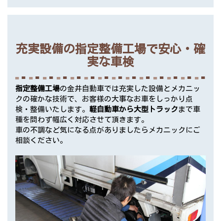
充実設備の指定整備工場で安心・確
実な車検
指定整備工場
の金井自動車では充実した設備とメカニッ
クの確かな技術で、お客様の大事なお車をしっかり点
検・整備いたします。
軽自動車から大型トラック
まで車
種を問わず幅広く対応させて頂きます。
車の不調など気になる点がありましたらメカニックにご
相談ください。