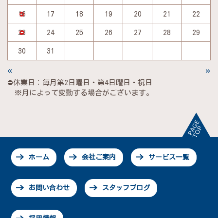
16
17
18
19
20
21
22
23
24
25
26
27
28
29
30
31
«
»
⛔休業日：毎月第2日曜日・第4日曜日・祝日
※月によって変動する場合がございます。
ホーム
会社ご案内
サービス一覧
お問い合わせ
スタッフブログ