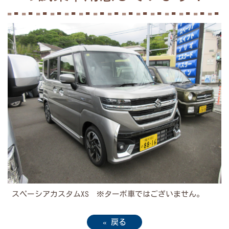
スペーシアカスタムXS ※ターボ車ではございません。
«
戻る