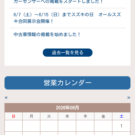
カーセンサーへの掲載をスタートしました！
6/7（土）～6/15（日）までスズキの日 オールスズ
キ合同展示会開催！
中古車情報の掲載を始めました！
過去一覧を見る
営業カレンダー
«
»
2026年08月
日
月
火
水
木
金
土
1