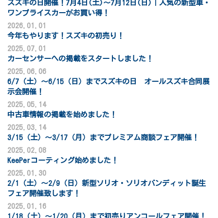
スズキの日開催！7月4日(土)～7月12日(日)｜人気の新型車・
ワンプライスカーがお買い得！
2026.01.01
今年もやります！スズキの初売り！
2025.07.01
カーセンサーへの掲載をスタートしました！
2025.06.06
6/7（土）～6/15（日）までスズキの日 オールスズキ合同展
示会開催！
2025.05.14
中古車情報の掲載を始めました！
2025.03.14
3/15（土）～3/17（月）までプレミアム商談フェア開催！
2025.02.08
KeePerコーティング始めました！
2025.01.30
2/1（土）～2/9（日）新型ソリオ・ソリオバンディット誕生
フェア開催致します！
2025.01.16
1/18（土）～1/20（月）まで初売りアンコールフェア開催！